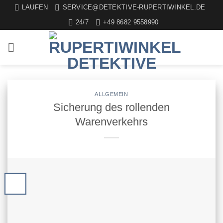
LAUFEN
SERVICE@DETEKTIVE-RUPERTIWINKEL.DE
24/7
+49 8682 9558990
ALLGEMEIN
Sicherung des rollenden
Warenverkehrs