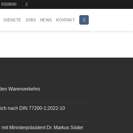
 9558990
DIENSTE
JOBS
NEWS
KONTAKT
nden Warenverkehrs
greich nach DIN 77200-1:2022-10
 mit Ministerpräsident Dr. Markus Söder